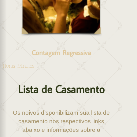
Contagem Regressiva
s
Horas
Minutos
Lista de Casamento
Os noivos disponibilizam sua lista de
casamento nos respectivos links
abaixo e informações sobre o